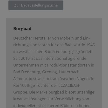
Zur Badausstellungssuche
Burgbad
Deutscher Hersteller von Möbeln und Ein­
richtungskonzepten für das Bad, wurde 1946
im westfälischen Bad Fredeburg gegründet.
Seit 2010 ist das international agierende
Unternehmen mit Produktionsstandorten in
Bad Fredeburg, Greding, Lauterbach-
Allmenrod sowie im französischen Nogent le
Roi 100%ige Tochter der ECZACIBASI­-
Gruppe. Die Marke burgbad bietet unzählige
kreative Lösungen zur Verwirklichung von
individuellen, stilsicheren Bädern in hoher