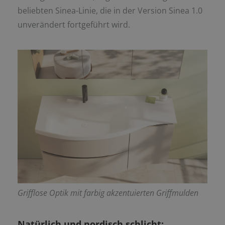
beliebten Sinea-Linie, die in der Version Sinea 1.0
unverändert fortgeführt wird.
Grifflose Optik mit farbig akzentuierten Griffmulden
Natürlich und nordisch schlicht: