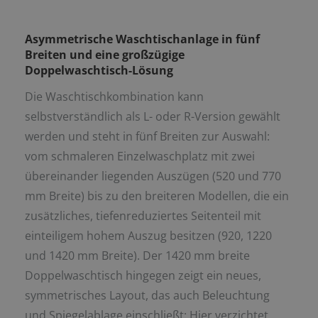
Asymmetrische Waschtischanlage in fünf
Breiten und eine großzügige
Doppelwaschtisch-Lösung
Die Waschtischkombination kann
selbstverständlich als L- oder R-Version gewählt
werden und steht in fünf Breiten zur Auswahl:
vom schmaleren Einzelwaschplatz mit zwei
übereinander liegenden Auszügen (520 und 770
mm Breite) bis zu den breiteren Modellen, die ein
zusätzliches, tiefenreduziertes Seitenteil mit
einteiligem hohem Auszug besitzen (920, 1220
und 1420 mm Breite). Der 1420 mm breite
Doppelwaschtisch hingegen zeigt ein neues,
symmetrisches Layout, das auch Beleuchtung
und Spiegelablage einschließt: Hier verzichtet