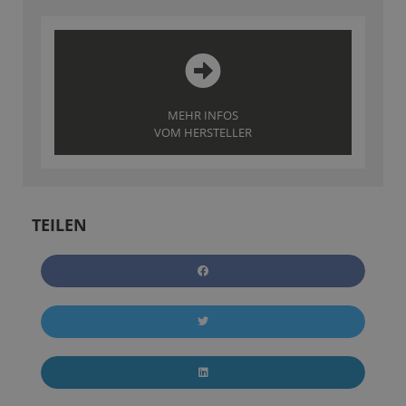
MEHR INFOS
VOM HERSTELLER
TEILEN