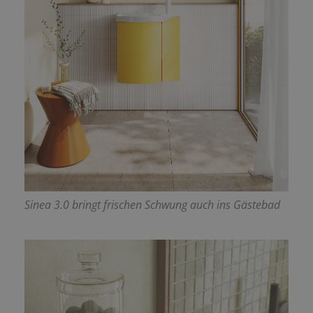
Sinea 3.0 bringt frischen Schwung auch ins Gästebad