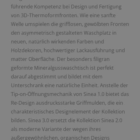
führende Kompetenz bei Design und Fertigung
von 3D-Thermoformfronten. Wie eine sanfte
Welle umspielen die grifflosen, gewölbten Fronten
den asymmetrisch gestalteten Waschplatz in
neuen, natürlich wirkenden Farben und
Holzdekoren, hochwertiger Lackausführung und
matter Oberfläche. Der besonders filigran
geformte Mineralgusswaschtisch ist perfekt
darauf abgestimmt und bildet mit dem
Unterschrank eine natürliche Einheit. Anstelle der
Tip-on-Öffnungsmechanik von Sinea 1.0 bietet das
Re-Design ausdrucksstarke Griffmulden, die ein
charakteristisches Designelement der Kollektion
bilden. Sinea 3.0 ersetzt die Kollektion Sinea 2.0
als moderne Variante der wegen ihres
außergewöhnlichen, organischen Designs