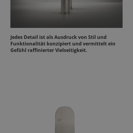
Jedes Detail ist als Ausdruck von Stil und
Funktionalität konzipiert und vermittelt ein
Gefühl raffinierter Vielseitigkeit.