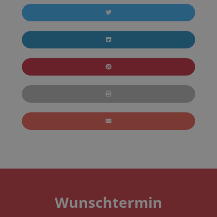
Wunschtermin