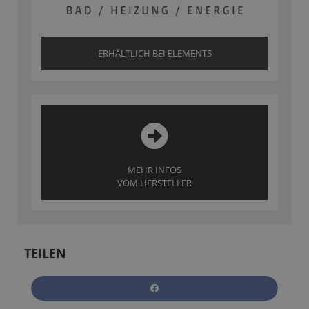
ERHÄLTLICH BEI ELEMENTS
MEHR INFOS
VOM HERSTELLER
TEILEN