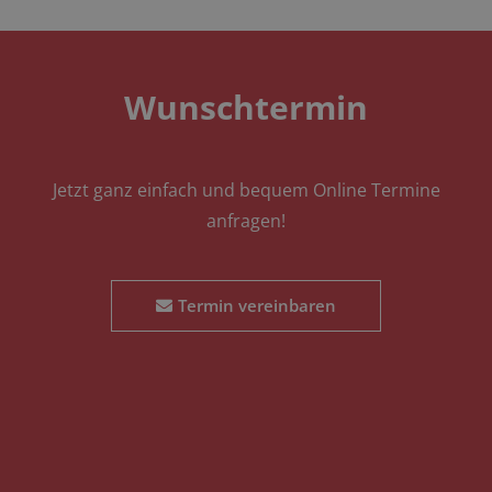
Wunschtermin
Jetzt ganz einfach und bequem Online Termine
anfragen!
Termin vereinbaren