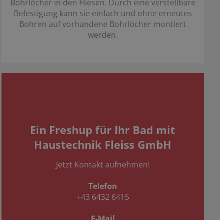
Bohrlöcher in den Fliesen. Durch eine verstellbare
Befestigung kann sie einfach und ohne erneutes
Bohren auf vorhandene Bohrlöcher montiert
werden.
Ein Freshup für Ihr Bad mit
Haustechnik Fleiss GmbH
Jetzt Kontakt aufnehmen!
Telefon
+43 6432 6415
E-Mail