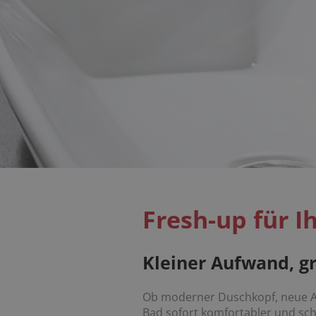
Fresh-up für 
Kleiner Aufwand, g
Ob moderner Duschkopf, neue Ar
Bad sofort komfortabler und sc