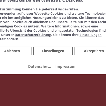
ese Webseite verwendet Cookies
uem Online Termine anfragen!
 Zustimmung können Sie jederzeit widerrufen.
verwenden auf dieser Webseite Cookies und weitere Technologie
 ein bestmögliches Nutzungserlebnis zu bieten. Sie können das
en von Cookies auch ablehnen und unsere Seite nur mit den tech
endigen Cookies nutzen. Weitere Informationen, sowie eine
llierte Übersicht der Cookies und eingesetzten Technologien fin
n unserer
Datenschutzerklärung
. Sie können Ihre
Einstellungen
zeit ändern.
Ablehnen
Ablehnen
Einstellungen
Akzeptieren
Datenschutz
Impressum