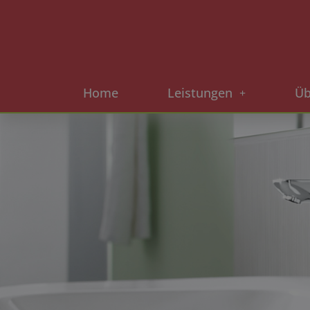
Home
Leistungen
Üb