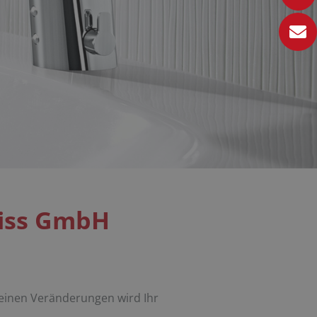
eiss GmbH
einen Veränderungen wird Ihr