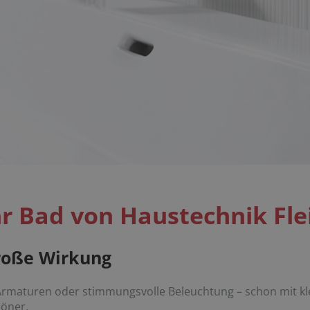
Ihr Bad von Haustechnik Fl
roße Wirkung
maturen oder stimmungsvolle Beleuchtung – schon mit kl
höner.